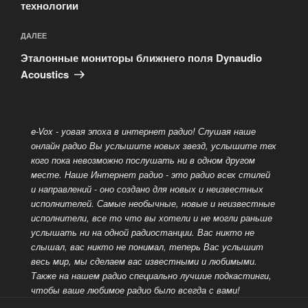
технологии
Следующая
ДАЛЕЕ
запись
Эталонные мониторы ближнего поля Dynaudio
Acoustics
e-Vox - yовая эпоха в интернет радио! Слушая наше
онлайн радио Вы услышите новых звезд, услышите тех
кого пока невозможно послушать ни в одном другом
месте. Наше Интернет радио - это радио всех стилей
и направлений - оно создано для новых
и неизвестных
исполнителей. Самые необычные, новые и неизвестные
исполнители, все то что вы хотели и не могли раньше
услышать ни на одной радиостанции. Вас никто не
слышал, вас никто не понимал, теперь Вас услышит
весь мир, мы сделаем вас известными и любимыми.
Также на нашем радио специально лучшие подкастинги,
чтобы ваше любимое радио было всегда с вами!