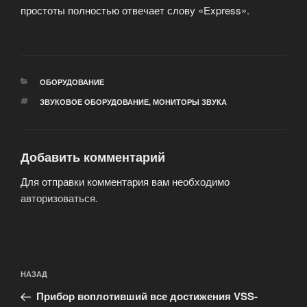
простоты полностью отвечает слову «Express».
РУБРИКИ
ОБОРУДОВАНИЕ
МЕТКИ
ЗВУКОВОЕ ОБОРУДОВАНИЕ
,
МОНИТОРЫ ЗВУКА
Добавить комментарий
Для отправки комментария вам необходимо
авторизоваться
.
Навигация
Предыдущая
НАЗАД
по
запись:
записям
Прибор воплотивший все достижения VSS-