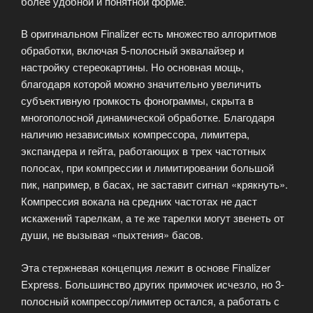
более удобной и понятной форме.
В оригинальном Finalizer есть множество алгоритмов
обработки, включая 5-полосный эквалайзер и
настройку стереокартины. Но основная мощь,
благодаря которой можно значительно увеличить
субъективную громкость фонограммы, скрыта в
многополосной динамической обработке. Благодаря
наличию независимых компрессора, лимитера,
экспандера и гейта, работающих в трех частотных
полосах, при компрессии и лимитировании большой
пик, например, в басах, не заставит сигнал «крякнуть».
Компрессия вокала на средних частотах не даст
искажений тарелкам, а те же тарелки могут звенеть от
души, не вызывая «пыхтения» басов.
Эта стержневая концепция лежит в основе Finalizer
Express. Большинство других примочек исчезло, но 3-
полосный компрессор/лимитер остался, а работать с