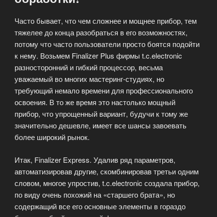
Часто бывает, что чем сложнее и мощнее прибор, тем
тяжелее до конца разобраться в его возможностях,
потому что часто пользователи просто боятся подойти
к нему. Возьмем Finalizer Plus фирмы t.c.electronic
разносторонний и гибкий процессор, весьма
уважаемый во многих мастеринг-студиях, но
требующий немало времени для профессионального
освоения. В то же время это настолько мощный
прибор, что упрощенный вариант, будучи к тому же
значительно дешевле, имеет все шансы завоевать
более широкий рынок.
Итак, Finalizer Express. Удалив ряд параметров,
автоматизировав другие, скомбинировав третьи одним
словом, многое упростив, t.c.electronic создала прибор,
по виду очень похожий на «старшего брата», но
содержащий все его основные элементы в гораздо