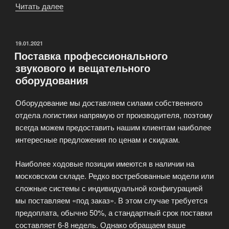
Читать далее
«Акустика
для
записи-
обработки-
ОПУБЛИКОВАНО
19.01.2021
Поставка профессионального
воспроизведения
звукового и вещательного
звука»
оборудования
Оборудование мы доставляем силами собственного
отдела логистики напрямую от производителя, поэтому
всегда можем предоставить нашим клиентам наиболее
интересные предложения по ценам и скидкам.
Наиболее ходовые позиции имеются в наличии на
московском складе. Редко востребованные модели или
сложные системы с индивидуальной конфигурацией
мы поставляем «под заказ». В этом случае требуется
предоплата, обычно 50%, а стандартный срок поставки
составляет 6-8 недель. Однако обращаем ваше