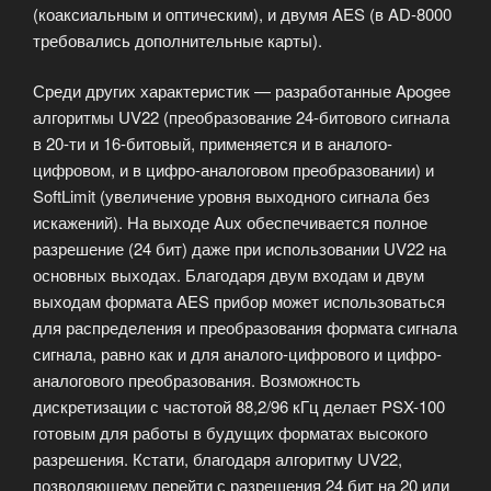
(коаксиальным и оптическим), и двумя AES (в AD-8000
требовались дополнительные карты).
Среди других характеристик — разработанные Apogee
алгоритмы UV22 (преобразование 24-битового сигнала
в 20-ти и 16-битовый, применяется и в аналого-
цифровом, и в цифро-аналоговом преобразовании) и
SoftLimit (увеличение уровня выходного сигнала без
искажений). На выходе Aux обеспечивается полное
разрешение (24 бит) даже при использовании UV22 на
основных выходах. Благодаря двум входам и двум
выходам формата AES прибор может использоваться
для распределения и преобразования формата сигнала
сигнала, равно как и для аналого-цифрового и цифро-
аналогового преобразования. Возможность
дискретизации с частотой 88,2/96 кГц делает PSX-100
готовым для работы в будущих форматах высокого
разрешения. Кстати, благодаря алгоритму UV22,
позволяющему перейти с разрешения 24 бит на 20 или