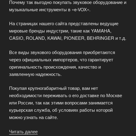
Почему так выгодно покупать звуковое оборудование и
музыкальные инструменты в «e-VOX».
На страницах нашего сайта представлены ведущие
мировые бренды индустрии, такие как YAMAHA,
CASIO, ROLAND, KAWAI, PIONEER, BEHRINGER и т.д.
Все виды звукового оборудования приобретаются
через официальных импортеров, что гарантирует
оригинальность происхождения, качество и
заявленную надежность.
Покупая крупногабаритный товар, вам нет
необходимости переживать о его доставке по Москве
или России, так как этими вопросами занимается
курьерская служба, об условиях работы которой
можно узнать на сайте.
Читать далее
«Звуковое