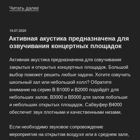
Читать далее
«Оборудования
для
звукового
сопровождения
ОПУБЛИКОВАНО
19.07.2020
Активная акустика предназначена для
e-
озвучивания концертных площадок
Vox»
Активная акустика предназначена для озвучивания
закрытых и открытых концертных площадок. Большой
выбор поможет решить любые задачи. Хотите озвучить
школьный зал или небольшой холл? Обратите
внимание на серию B B1000 и B2000 подойдёт для
небольших залов, B3000 и B5000 для залов побольше
и небольших открытых площадок. Сабвуфер B4000
обеспечит звук плотными и качественными низами.
Если необходимо звуковое сопровождение
мероприятия на открытом воздухе или в среднем зале,