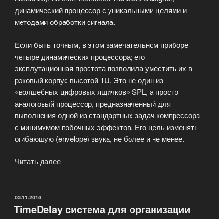
динамический процессор с уникальными целями и
методами обработки сигнала.
Если быть точным, в этом замечательном приборе
четыре динамических процессора; его
эксплутационная простота позволила уместить их в
рэковый корпус высотой 1U. Это не один из
«волшебных цифровых ящичков» SPL, а просто
аналоговый процессор, предназначенный для
выполнения одной из стандартных задач компрессора
с минимумом побочных эффектов. Его цель изменять
огибающую (envelope) звука, не более и не менее.
Читать далее
«Фирма
SPL
никогда
не
ОПУБЛИКОВАНО
03.11.2016
TimeDelay система для организации
заставляла