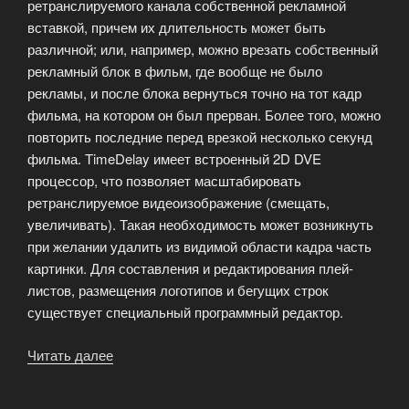
ретранслируемого канала собственной рекламной
вставкой, причем их длительность может быть
различной; или, например, можно врезать собственный
рекламный блок в фильм, где вообще не было
рекламы, и после блока вернуться точно на тот кадр
фильма, на котором он был прерван. Более того, можно
повторить последние перед врезкой несколько секунд
фильма. TimeDelay имеет встроенный 2D DVE
процессор, что позволяет масштабировать
ретранслируемое видеоизображение (смещать,
увеличивать). Такая необходимость может возникнуть
при желании удалить из видимой области кадра часть
картинки. Для составления и редактирования плей-
листов, размещения логотипов и бегущих строк
существует специальный программный редактор.
Читать далее
«TimeDelay
система
для