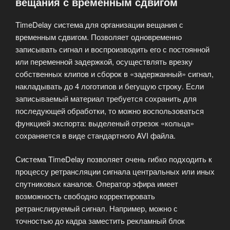
вещания с временным сдвигом
скучать»
TimeDelay система для организации вещания с
временным сдвигом. Позволяет одновременно
записывать сигнал и воспроизводить его с постоянной
или переменной задержкой, осуществлять врезку
собственных клипов и сборок в «задержанный» сигнал,
накладывать до 4 логотипов и бегущую строку. Если
записываемый материал требуется сохранить для
последующей обработки, то можно воспользоваться
функцией экспорта: выделеный отрезок «кольца»
сохраняется в виде стандартного AVI файла.
Система TimeDelay позволяет очень гибко подходить к
процессу ретрансляции сигнала центральных или иных
спутниковых каналов. Оператор эфира имеет
возможность свободно корректировать
ретранслируемый сигнал. Например, можно с
точностью до кадра заместить рекламный блок