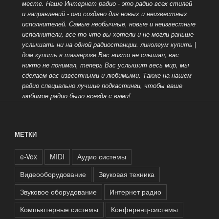
месте. Наше Интернет радио - это радио всех стилей
и направлений - оно создано для новых
и неизвестных
исполнителей. Самые необычные, новые и неизвестные
исполнители, все то что вы хотели и не могли раньше
услышать ни на одной радиостанции.
линолеум купить
|
дом купить в таганроге
Вас никто не слышал, вас
никто не понимал, теперь Вас услышит весь мир, мы
сделаем вас известными и любимыми.
Также на нашем
радио специально лучшие подкастинги, чтобы ваше
любимое радио было всегда с вами!
МЕТКИ
e-Vox
MIDI
Аудио системы
Видеооборудование
Звуковая техника
Звуковое оборудование
Интернет радио
Компьютерные системы
Конференц-системы