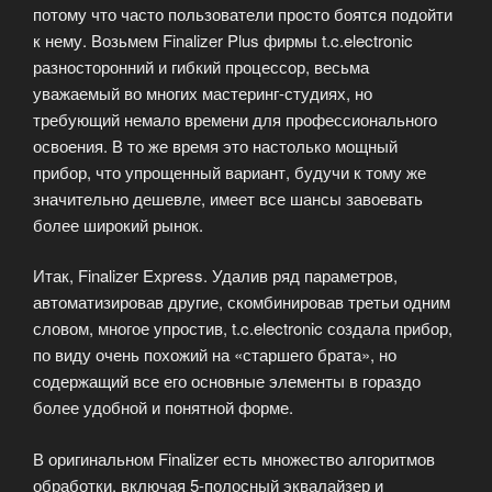
потому что часто пользователи просто боятся подойти
к нему. Возьмем Finalizer Plus фирмы t.c.electronic
разносторонний и гибкий процессор, весьма
уважаемый во многих мастеринг-студиях, но
требующий немало времени для профессионального
освоения. В то же время это настолько мощный
прибор, что упрощенный вариант, будучи к тому же
значительно дешевле, имеет все шансы завоевать
более широкий рынок.
Итак, Finalizer Express. Удалив ряд параметров,
автоматизировав другие, скомбинировав третьи одним
словом, многое упростив, t.c.electronic создала прибор,
по виду очень похожий на «старшего брата», но
содержащий все его основные элементы в гораздо
более удобной и понятной форме.
В оригинальном Finalizer есть множество алгоритмов
обработки, включая 5-полосный эквалайзер и