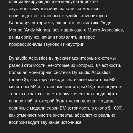
специализирующаяся на консультациях по
акустическому дизайну, начали совместное
производство эталонных студийных мониторов.
Благодаря авторитету эксперта по акустике Энди
Монро (Andy Munro), возглавляющего Munro Associates,
к ним сразу же начали проявлять интерес
профессионалы звуковой индустрии.
Dynaudio Acoustics выпускает мониторные системы
разной стоимости, некоторые из которых, в частности,
большая мониторная система Dynaudio Acoustics
(более $), в которую входят активные мониторы М3,
мониторы М4 и эталонные мониторы С3, производится
только на заказ, с учетом акустического ландшафта
аппаратной, в которой будет установлена. Но даже
серийные модели серии ВМ (стоимостью около $ 1000),
как отмечают многие эксперты, абсолютно реально
воспроизводят звучание источника.