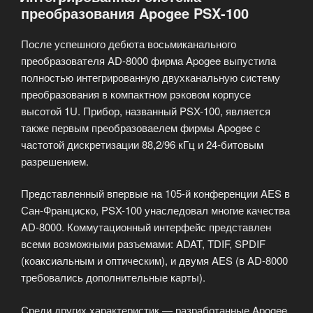
преобразования Apogee PSX-100
После успешного дебюта восьмиканального
преобразователя AD-8000 фирма Apogee выпустила
полностью интегрированную двухканальную систему
преобразования в компактном рэковом корпусе
высотой 1U. Прибор, названный PSX-100, является
также первым преобразоваелем фирмы Apogee с
частотой дискретизации 88,2/96 кГц и 24-битовым
разрешением.
Представленный впервые на 105-й конференции AES в
Сан-Франциско, PSX-100 унаследовал многие качества
AD-8000. Коммутационный интерфейс представлен
всеми возможными разъемами: ADAT, TDIF, SPDIF
(коаксиальным и оптическим), и двумя AES (в AD-8000
требовались дополнительные карты).
Среди других характеристик — разработанные Apogee