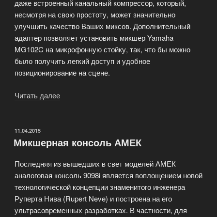
даже встроенный канальный компрессор, который,
несмотря на свою простоту, может значительно
улучшить качество Ваших миксов. Дополнительный
адаптер позволяет установить микшер Yamaha
MG102C на микрофонную стойку, так, что бы можно
было получить легкий доступ и удобное
позиционирование на сцене.
Читать далее
«Микшер
Yamaha
MG102C»
ОПУБЛИКОВАНО
11.04.2015
Микшерная консоль АМЕК
Последняя из вышедших в свет моделей АМЕК
аналоговая консоль 9098i является воплощением новой
технологической концепции знаменитого инженера
Руперта Нива (Rupert Neve) и построена на его
ультрасовременных разработках. В частности, для