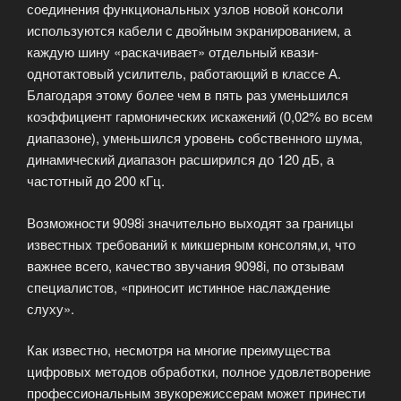
соединения функциональных узлов новой консоли
используются кабели с двойным экранированием, а
каждую шину «раскачивает» отдельный квази-
однотактовый усилитель, работающий в классе А.
Благодаря этому более чем в пять раз уменьшился
коэффициент гармонических искажений (0,02% во всем
диапазоне), уменьшился уровень собственного шума,
динамический диапазон расширился до 120 дБ, а
частотный до 200 кГц.
Возможности 9098i значительно выходят за границы
известных требований к микшерным консолям,и, что
важнее всего, качество звучания 9098i, по отзывам
специалистов, «приносит истинное наслаждение
слуху».
Как известно, несмотря на многие преимущества
цифровых методов обработки, полное удовлетворение
профессиональным звукорежиссерам может принести