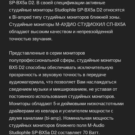
SP-BX5a D2. В своей спецификации активные
студийные мониторы Studiophile SP-BX5a D2 относятся
к Bi-amped типу студийных мониторов ближней зоны.
Студийные мониторы М-АУДИО СТУДИОХИЛ СП-ВХ5А
обладают высоким качеством и непревзойденной
точностью звучания.
Представленные в серии мониторов
полупрофессиональной сферы, студийные мониторы
BX5 D2 способны обеспечивать исключительную
прозрачность и звуковую точность в передаче
аудиоматериала, что позволяет Вам наслаждаться
сведением музыки и микшированием, не уставая от
постоянного использования студийных мониторов.
Мониторы обладают 5-и дюймовыми низкочастотными
драйверами из кевлара и усилителем мощности с
двумя каналами (bi-amp). Номинальная мощность
студийных мониторов ближнего поля M-Audio
Studiophile SP-BX5a D2 составляет 70 Ватт.