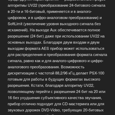
алгоритмы UV22 (преобразование 24-битового сигнала
в 20-ти и 16-битовый, применяется и в аналого-
цифровом, и в цифро-аналоговом преобразовании) и
SoftLimit (увеличение уровня выходного сигнала без
искажений). На выходе Aux обеспечивается полное
разрешение (24 бит) даже при использовании UV22 на
основных выходах. Благодаря двум входам и двум
выходам формата AES прибор может использоваться
для распределения и преобразования формата сигнала
сигнала, равно как и для аналого-цифрового и цифро-
аналогового преобразования. Возможность
дискретизации с частотой 88,2/96 кГц делает PSX-100
готовым для работы в будущих форматах высокого
разрешения. Кстати, благодаря алгоритму UV22,
позволяющему перейти с разрешения 24 бит на 20 или
16 без ухудшения субъективного качества звучания,
прибор отлично подходит для CD-мастеринга или для
звуковых дорожек DVD-Video, требующих 20-битовых