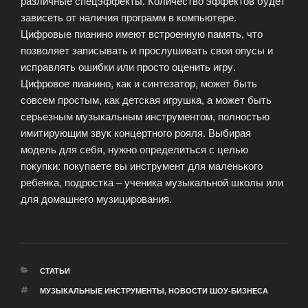
различные спецэффекты. Количество эффектов будет
зависеть от наличия программ в компьютере.
Цифровые пианино имеют встроенную память, что
позволяет записывать и прослушивать свои опусы и
исправлять ошибки или просто оценить игру.
Цифровое пианино, как и синтезатор, может быть
совсем простым, как детская игрушка, а может быть
серьезным музыкальным инструментом, полностью
имитирующим звук концертного рояля. Выбирая
модель для себя, нужно определиться с целью
покупки: покупаете вы инструмент для маленького
ребенка, подростка – ученика музыкальной школы или
для домашнего музицирования.
РУБРИКИ
СТАТЬИ
МЕТКИ
МУЗЫКАЛЬНЫЕ ИНСТРУМЕНТЫ
,
НОВОСТИ ШОУ-БИЗНЕСА