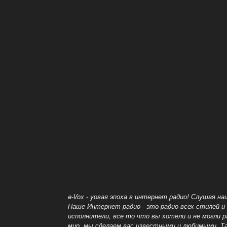
e-Vox - yовая эпоха в интернет радио! Слушая 
Наше Интернет радио - это радио всех стилей и 
исполнители, все то что вы хотели и не могли 
мир, мы сделаем вас известными и любимыми.
Т