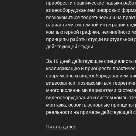
приобрести практические навыки раб
видеооборудованием цифровых форма
познакомиться теоретически и на прак
вариантами системной интеграции вид
компьютерной графики, нелинейного м
принципы работы студий виртуальной 
действующей студии.
За 10 дней действующие специалисты 
квалификацию и приобрести практичес
современным видеооборудованием ц
видеозаписи, познакомиться теоретичес
многочисленными вариантами системн
видеооборудования и систем компьюте
монтажа, освоить основные принципы 
реальности на примере действующей с
Читать далее
«Подготовка
и