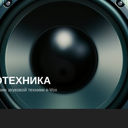
ОТЕХНИКА
ин звуковой техники e-Vox