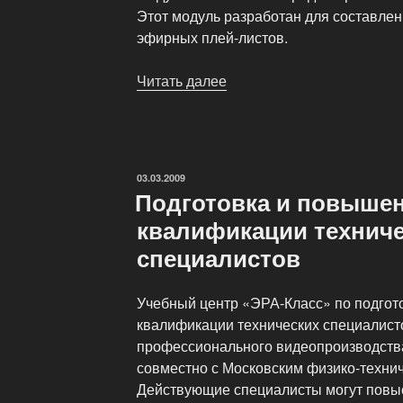
Этот модуль разработан для составлен
эфирных плей-листов.
Читать далее
«Система
AutoPlay»
ОПУБЛИКОВАНО
03.03.2009
Подготовка и повыше
квалификации технич
специалистов
Учебный центр «ЭРА-Класс» по подго
квалификации технических специалист
профессионального видеопроизводств
совместно с Московским физико-технич
Действующие специалисты могут повы