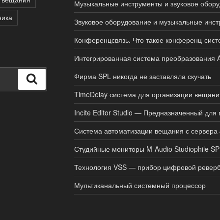
Музыкальные инструменты и звуковое обору
ника
Звуковое оборудование и музыкальные инс
Конференцсвязь. Что такое конференц-сис
Интегрированная система преобразования 
Фирма SPL никогда не заставляла скучать
Поиск
TimeDelay система для организации вещани
Incite Editor Studio — Предназначенный дл
Система автоматизации вещания с сервера 
Студийные мониторы M-Audio Studiophile S
Технология VSS — прибор цифровой ревер
Мультиканальный системный процессор