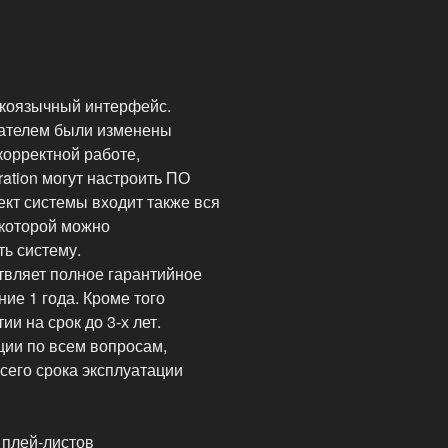
скоязычный интерфейс.
вателем были изменены
корректной работе,
ation могут настроить ПО
ект системы входит также вся
которой можно
ь систему.
ствляет полное гарантийное
ие 1 года. Кроме того
и на срок до 3-х лет.
ции по всем вопросам,
сего срока эксплуатации
 плей-листов